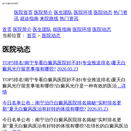
南宁白癜风专科医院
医院首页
医院简介
医生团队
医院环境
医院动态
热门资
讯
就诊指南
来院路线
热门资讯
首页
医院简介
医生团队
就医指南
医院环境
医院动态
当前位置：
首页
>
医院动态
医院动态
TOP5排名!南宁专看白癜风医院好不好(专业推送排名)夏天白
癜风光疗留意事项有哪些?
2026.05.23
TOP5排名!南宁专看白癜风医院好不好(专业推送排名)夏天白
癜风光疗留意事项有哪些?白癜风光疗是一种有效的医治
...详
情
今日名单公布：南宁治疗白癜风医院排名揭秘“实时排名更
新”夏天白癜风医治有好转的体现有哪些?
2026.05.23
今日名单公布：南宁治疗白癜风医院排名揭秘“实时排名更
新”夏天白癜风医治有好转的体现有哪些?在绵长的白癜风医治