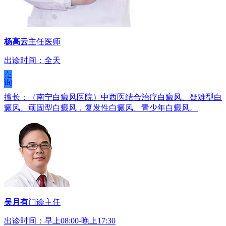
杨高云
主任医师
出诊时间：全天
在
线
咨
询
擅长：（南宁白癜风医院）中西医结合治疗白癜风、疑难型白
癜风、顽固型白癜风，复发性白癜风、青少年白癜风。
吴月有
门诊主任
出诊时间：早上08:00-晚上17:30