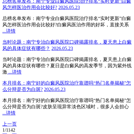
总榜名单发布：南宁专业白癜风医院治疗排名“实时更新”白癜
风怎样医治作用会比较好?
2026.05.23
总榜名单发布：南宁专业白癜风医院治疗排名“实时更新”白癜
风怎样医治作用会比较好?白癜风医治作用的好坏，直接关系
...详情
当时论题：南宁专治白癜风医院口碑揭露排名，夏天患上白癜
风的具体症状有哪些？
2026.05.23
当时论题：南宁专治白癜风医院口碑揭露排名，夏天患上白癜
风的具体症状有哪些？夏日是白癜风的高发季节，因为紫外线
激
...详情
本月排名：南宁好的白癜风医院治疗靠谱吗“热门名单揭秘”怎
么分辩是否为白斑?
2026.05.23
本月排名：南宁好的白癜风医院治疗靠谱吗“热门名单揭秘”怎
么分辩是否为白斑?皮肤呈现异常淡色区域时，很多人会担心
...详情
上一页
1
/
1142