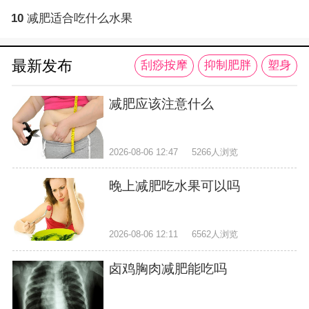
10
减肥适合吃什么水果
最新发布
刮痧按摩
抑制肥胖
塑身
减肥应该注意什么
2026-08-06 12:47
5266人浏览
晚上减肥吃水果可以吗
2026-08-06 12:11
6562人浏览
卤鸡胸肉减肥能吃吗