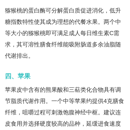
猕猴桃的蛋白酶可分解蛋白质促进消化，低升
糖指数特性使其成为理想的代餐水果。两个中
等大小的猕猴桃即可满足成人每日维生素C需
求，其可溶性膳食纤维能吸附肠道多余油脂随
代谢排出。
四、苹果
苹果皮中含有的熊果酸和三萜类化合物具有调
节脂质代谢作用。一个中等苹果约提供4克膳食
纤维，咀嚼过程可刺激饱腹神经中枢。建议连
皮食用并选择硬度较高的品种，延缓进食速度