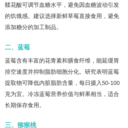
鞣花酸可调节血糖水平，避免因血糖波动引发
的饥饿感。建议选择新鲜草莓直接食用，避免
添加糖分的加工制品。
二、蓝莓
蓝莓含有丰富的花青素和膳食纤维，能延缓胃
排空速度并抑制脂肪细胞分化。研究表明蓝莓
提取物可降低内脏脂肪含量，每日摄入50-100
克为宜。冷冻蓝莓营养价值与鲜果相当，适合
长期保存食用。
三、猕猴桃