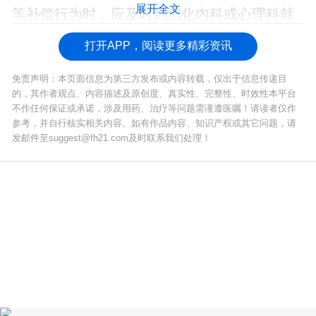
展开全文
等补偿行为时，应及时到消化内科或心理科就
诊评估是否存在进食障碍。
打开APP，阅读更多精彩资讯
免责声明：本页面信息为第三方发布或内容转载，仅出于信息传递目
的，其作者观点、内容描述及原创度、真实性、完整性、时效性本平台
不作任何保证或承诺，涉及用药、治疗等问题需谨遵医嘱！请读者仅作
参考，并自行核实相关内容。如有作品内容、知识产权或其它问题，请
发邮件至suggest@fh21.com及时联系我们处理！