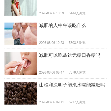
2026-08-06 10:59
5144人浏览
减肥的人中午该吃什么
2026-08-06 10:23
5803人浏览
减肥可以吃益达无糖口香糖吗
2026-08-06 09:47
7579人浏览
山楂和决明子能泡水喝能减肥吗
2026-08-06 09:11
6217人浏览