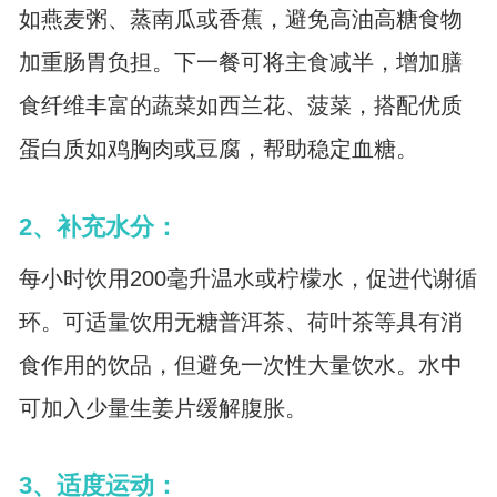
如燕麦粥、蒸南瓜或香蕉，避免高油高糖食物
加重肠胃负担。下一餐可将主食减半，增加膳
食纤维丰富的蔬菜如西兰花、菠菜，搭配优质
蛋白质如鸡胸肉或豆腐，帮助稳定血糖。
2、补充水分：
每小时饮用200毫升温水或柠檬水，促进代谢循
环。可适量饮用无糖普洱茶、荷叶茶等具有消
食作用的饮品，但避免一次性大量饮水。水中
可加入少量生姜片缓解腹胀。
3、适度运动：