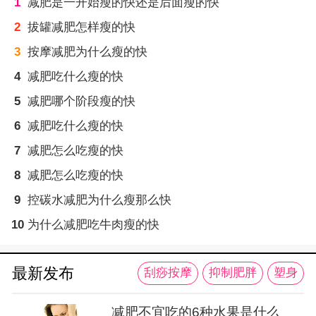
1
减肥是一开始瘦的快还是后面瘦的快
2
拔罐减肥怎样瘦的快
3
按摩减肥为什么瘦的快
4
减肥吃什么瘦的快
5
减肥哪个阶段瘦的快
6
减肥吃什么瘦的快
7
减肥怎么吃瘦的快
8
减肥怎么吃瘦的快
9
控碳水减肥为什么瘦那么快
10
为什么减肥吃牛肉瘦的快
最新发布
刮痧按摩
抑制肥胖
塑身
减肥不宜吃的6种水果是什么