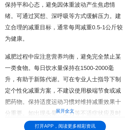
保持平和心态，避免因体重波动产生焦虑情
绪。可通过冥想、深呼吸等方式缓解压力。建
立合理的减重目标，通常每周减重0.5-1公斤较
为健康。
减肥过程中应注意营养均衡，避免完全禁止某
一类食物。每日饮水量保持在1500-2000毫
升，有助于新陈代谢。可在专业人士指导下制
定个性化减重方案，不建议使用极端节食或减
肥药物。保持适度运动习惯对维持减重效果十
展开全文
分重要。如出现头晕、乏力等不适症状应及时
调整减重方式或就医咨询。
打开APP，阅读更多精彩资讯