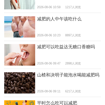
2026-08-06 10:59
1217人浏览
减肥的人中午该吃什么
2026-08-06 10:23
8897人浏览
减肥可以吃益达无糖口香糖吗
2026-08-06 09:47
2898人浏览
山楂和决明子能泡水喝能减肥吗
2026-08-06 09:11
6217人浏览
平时怎么吃可以减肥