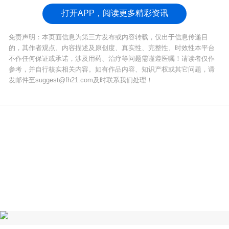
估是否存在营养不良或代谢性疾病。
打开APP，阅读更多精彩资讯
免责声明：本页面信息为第三方发布或内容转载，仅出于信息传递目
的，其作者观点、内容描述及原创度、真实性、完整性、时效性本平台
不作任何保证或承诺，涉及用药、治疗等问题需谨遵医嘱！请读者仅作
参考，并自行核实相关内容。如有作品内容、知识产权或其它问题，请
发邮件至suggest@fh21.com及时联系我们处理！