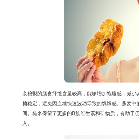
杂粮粥的膳食纤维含量较高，能够增加饱腹感，减少
糖稳定，避免因血糖快速波动导致的饥饿感。燕麦中
间。糙米保留了更多的B族维生素和矿物质，有助于
入。