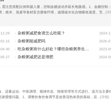
，需注意搭配比例和摄入量，控制血糖波动并延长饱腹感。1、血糖控制
粥，糙米、燕麦等食材富含膳食纤维，减缓碳水化合物吸收速度。烹...
[详
杂粮粥减肥食谱怎么吃呢？
-12-29
2024-1
杂粮粥能减肥吗
-02-15
2026-0
吃杂粮粥有什么好处？哪些杂粮粥养生效果好？
-04-30
2023-0
杂粮粥减肥还是增肥
-05-27
2024-0
食、适量运动、中医调理、规律作息、情绪管理等方式进行。该方法主要
谢缓慢问题。1、调整饮食饮食调节是改善湿热体质的基础，应...
[详细]