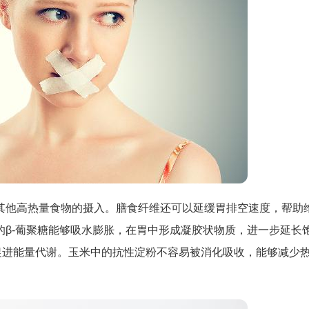
其他高热量食物的摄入。膳食纤维还可以延缓胃排空速度，帮助
的β-葡聚糖能够吸水膨胀，在胃中形成凝胶状物质，进一步延长
促进能量代谢。玉米中的抗性淀粉不容易被消化吸收，能够减少