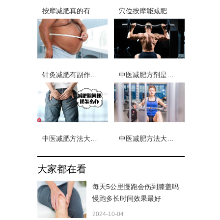
按摩减肥真的有效吗 按摩身体的什么部位可以有效进行减肥
穴位按摩能减肥吗 穴位按摩的减肥方法都有哪些
针灸减肥有副作用吗 针灸减肥停止后会反弹吗
中医减肥方剂是什么？中药减肥秘方月减30斤真的吗？
中医减肥方法大全？哪种最有效？
中医减肥方法大全？瘦身汤配方有哪些？
大家都在看
每天5公里慢跑会伤到膝盖吗
慢跑多长时间效果最好
2024-10-04