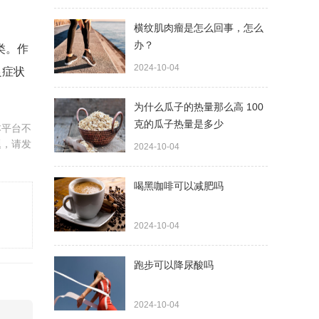
横纹肌肉瘤是怎么回事，怎么
办？
类。作
2024-10-04
良症状
为什么瓜子的热量那么高 100
克的瓜子热量是多少
本平台不
题，请发
2024-10-04
喝黑咖啡可以减肥吗
2024-10-04
跑步可以降尿酸吗
2024-10-04