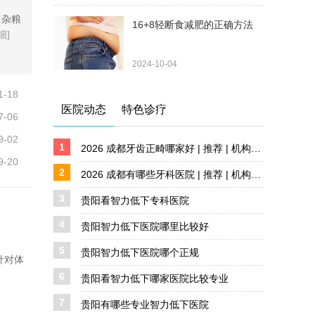
：杂粮
16+8轻断食减肥的正确方法
细]
2024-10-04
1-18
医院动态
特色诊疗
7-06
9-02
1
2026 成都牙齿正畸哪家好 | 推荐 | 机构盘点 详解
9-20
2
2026 成都有哪些牙科医院 | 推荐 | 机构盘点 详解
3
贵阳看智力低下专科医院
4
贵阳智力低下医院哪里比较好
5
贵阳智力低下医院哪个正规
针对体
6
贵阳看智力低下哪家医院比较专业
7
贵阳有哪些专业智力低下医院