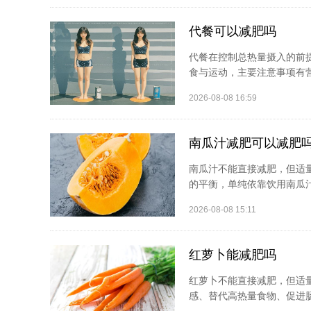
代餐可以减肥吗
代餐在控制总热量摄入的前
食与运动，主要注意事项有营
2026-08-08 16:59
南瓜汁减肥可以减肥
南瓜汁不能直接减肥，但适
的平衡，单纯依靠饮用南瓜汁
2026-08-08 15:11
红萝卜能减肥吗
红萝卜不能直接减肥，但适
感、替代高热量食物、促进肠