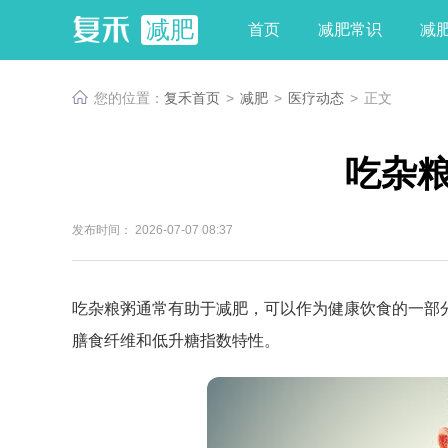
减肥
首页
减肥常识
减
您的位置：
复禾首页
>
减肥
>
医疗动态
>
正文
吃杂
发布时间： 2026-07-07 08:37
吃杂粮粥通常有助于减肥，可以作为健康饮食的一部
膳食纤维和低升糖指数特性。