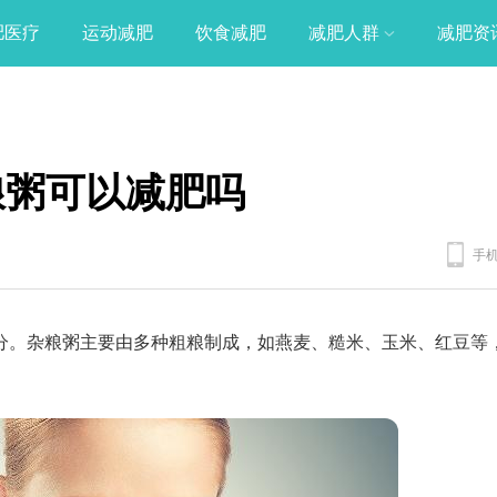
肥医疗
运动减肥
饮食减肥
减肥人群
减肥资
粮粥可以减肥吗
手
分。杂粮粥主要由多种粗粮制成，如燕麦、糙米、玉米、红豆等