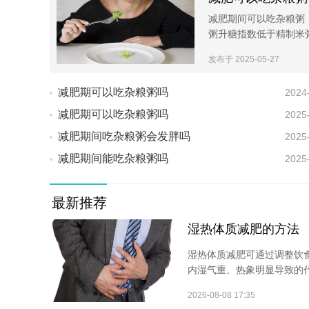
减肥期间可以吃杂粮粥
粥升糖指数低于精制米
发布于 2025-05-27
减肥期可以吃杂粮粥吗
2024
减肥期可以吃杂粮粥吗
2025
减肥期间吃杂粮粥会发胖吗
2025
减肥期间能吃杂粮粥吗
2025
最新推荐
湿热体质减肥的方法
湿热体质减肥可通过调整饮
内湿气重、热象明显导致的代
2026-08-08 17:35