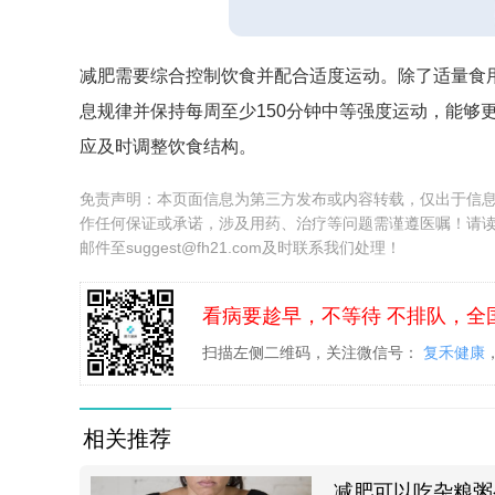
减肥需要综合控制饮食并配合适度运动。除了适量食
息规律并保持每周至少150分钟中等强度运动，能够
应及时调整饮食结构。
免责声明：本页面信息为第三方发布或内容转载，仅出于信
作任何保证或承诺，涉及用药、治疗等问题需谨遵医嘱！请
邮件至suggest@fh21.com及时联系我们处理！
看病要趁早，不等待 不排队，全
扫描左侧二维码，关注微信号：
复禾健康
相关推荐
减肥可以吃杂粮粥