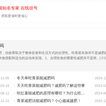
国知名专家 在线挂号
，求医更省时更省心
吗
肥，但效果取决于整体饮食和生活方式的合理性。吃青菜本身并不是减肥
食搭配和适当的运动来实现。1、合理饮食的重要性减肥并不是简...
[详细
冬天单吃青菜能减肥吗
-11-05
2024-1
天天吃青菜能减肥吗？减肥药了解这些事
-03-19
2023-0
吃红薯能减肥的原理有哪些？为什么吃红薯能减肥？
-08-12
2024-0
青菜减肥法能减肥吗？小心越减越肥！
-11-22
2022-1