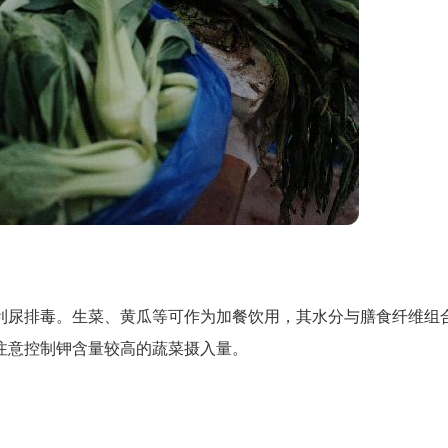
进利尿排毒。生菜、黄瓜等可作为加餐饮用，其水分与膳食纤维组
注意控制钾含量较高的蔬菜摄入量。