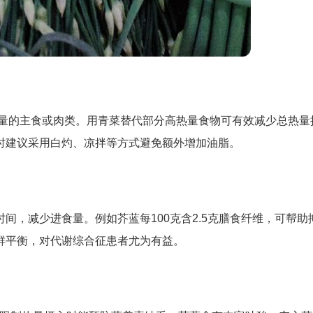
等重量的主食或肉类。用青菜替代部分高热量食物可有效减少总热量
时建议采用白灼、凉拌等方式避免额外增加油脂。
间，减少进食量。例如芥蓝每100克含2.5克膳食纤维，可帮助
群平衡，对代谢综合征患者尤为有益。