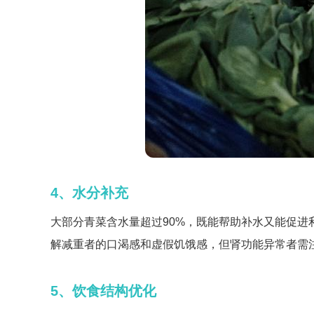
4、水分补充
大部分青菜含水量超过90%，既能帮助补水又能促
解减重者的口渴感和虚假饥饿感，但肾功能异常者需
5、饮食结构优化