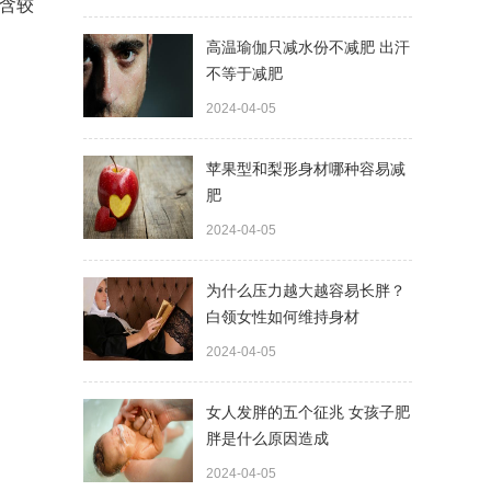
含较
高温瑜伽只减水份不减肥 出汗
不等于减肥
2024-04-05
苹果型和梨形身材哪种容易减
肥
2024-04-05
为什么压力越大越容易长胖？
白领女性如何维持身材
2024-04-05
女人发胖的五个征兆 女孩子肥
胖是什么原因造成
2024-04-05