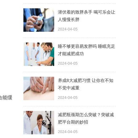
潜伏着的致胖杀手 喝可乐会让
人慢慢长胖
2024-04-05
睡不够更容易发胖吗 睡眠充足
才能减肥成功
2024-04-05
养成8大减肥习惯 让你在不知
不觉中减重
合能缓
2024-04-05
减肥瓶颈期怎么突破？突破减
肥平台期的妙招
2024-04-05