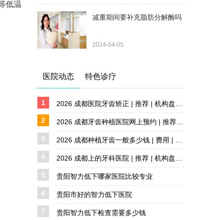
等低温
减重期间要补充脂肪分解酶吗
2024-04-05
医院动态
特色诊疗
1
2026 成都医院牙齿矫正 | 推荐 | 机构盘点 详解
2
2026 成都牙齿种植医院网上预约 | 推荐 | 机构盘点
3
2026 成都种植牙齿一般多少钱 | 费用 | 价格解析
4
2026 成都上的牙科医院 | 推荐 | 机构盘点 详解
5
贵阳智力低下哪家医院比较专业
6
贵阳市好的智力低下医院
7
贵阳智力低下检查需要多少钱