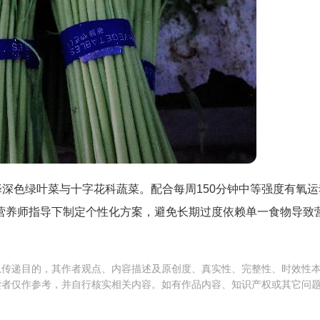
选择深色绿叶菜与十字花科蔬菜。配合每周150分钟中等强度有氧
营养师指导下制定个性化方案，避免长期过度依赖单一食物导致
息传递目的，其作者观点、内容描述及原创度、真实性、完整性、时效性
读者仅作参考，并自行核实相关内容。如有作品内容、知识产权或其它问