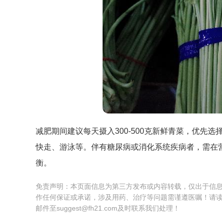
减肥期间建议每天摄入300-500克新鲜青菜，优先
快走、游泳等。伴有糖尿病或消化系统疾病者，需在
衡。
免责声明：本页面信息为第三方发布或内容转载，仅出于信
作任何保证或承诺，涉及用药、治疗等问题需谨遵医嘱！请
邮件至suggest@fh21.com及时联系我们处理！