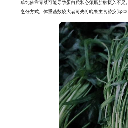
单纯依靠青菜可能导致蛋白质和必须脂肪酸摄入不足。
烹饪方式。体重基数较大者可先将晚餐主食替换为30