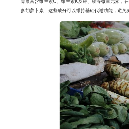
青菜富含维生素C、维生素K及钾、镁等微量元素，
多胡萝卜素，这些成分可以维持基础代谢功能，避免