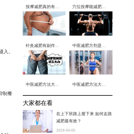
按摩减肥真的有效吗 按摩身体的什么部位可以有效进行减肥
穴位按摩能减肥吗 穴位按摩的减肥方法都有哪些
针灸减肥有副作用吗 针灸减肥停止后会反弹吗
中医减肥方剂是什么？中药减肥秘方月减30斤真的吗？
摄入。
中医减肥方法大全？哪种最有效？
中医减肥方法大全？瘦身汤配方有哪些？
抑制餐
大家都在看
在上下班路上瘦下来 如何走路
减肥最有效？
2024-04-05