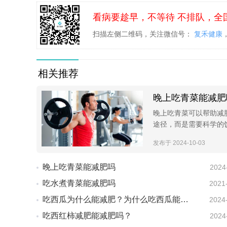
看病要趁早，不等待 不排队，全
扫描左侧二维码，关注微信号：
复禾健康
相关推荐
晚上吃青菜能减肥
晚上吃青菜可以帮助减
途径，而是需要科学的饮
发布于 2024-10-03
晚上吃青菜能减肥吗
2024
吃水煮青菜能减肥吗
2021
吃西瓜为什么能减肥？为什么吃西瓜能减肥？
2024
吃西红柿减肥能减肥吗？
2024