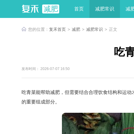
减肥
首页
减肥常识
减
您的位置：
复禾首页
>
减肥
>
减肥常识
>
正文
吃
发布时间： 2026-07-07 16:50
吃青菜能帮助减肥，但需要结合合理饮食结构和运动
的重要组成部分。