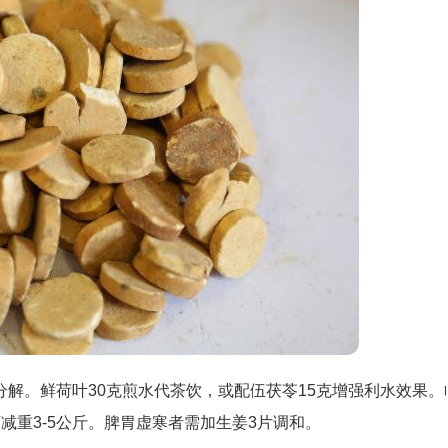
解。鲜荷叶30克煎水代茶饮，或配伍茯苓15克增强利水效果。
减重3-5公斤。脾胃虚寒者需加生姜3片调和。