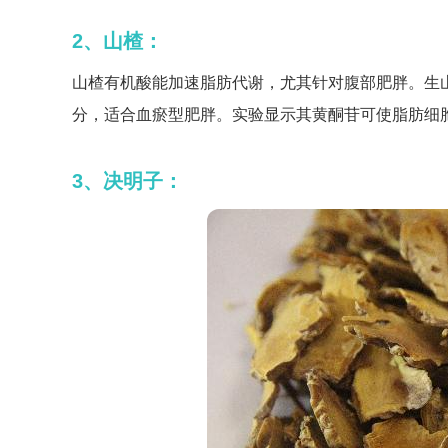
2、山楂：
山楂有机酸能加速脂肪代谢，尤其针对腹部肥胖。生山
分，适合血瘀型肥胖。实验显示其黄酮苷可使脂肪细胞
3、决明子：