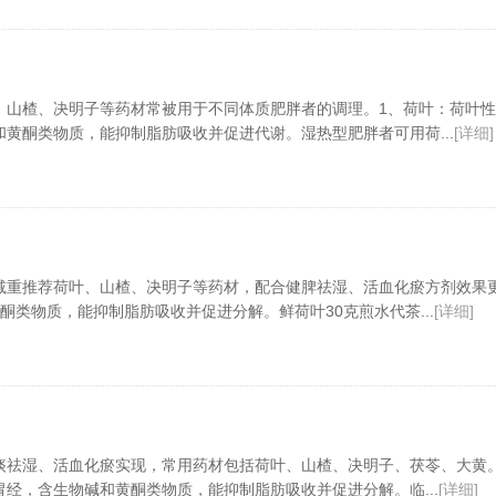
、山楂、决明子等药材常被用于不同体质肥胖者的调理。1、荷叶：荷叶
黄酮类物质，能抑制脂肪吸收并促进代谢。湿热型肥胖者可用荷...
[详细]
减重推荐荷叶、山楂、决明子等药材，配合健脾祛湿、活血化瘀方剂效果
酮类物质，能抑制脂肪吸收并促进分解。鲜荷叶30克煎水代茶...
[详细]
痰祛湿、活血化瘀实现，常用药材包括荷叶、山楂、决明子、茯苓、大黄
经，含生物碱和黄酮类物质，能抑制脂肪吸收并促进分解。临...
[详细]