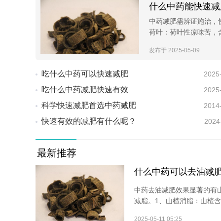
什么中药能快速减
中药减肥需辨证施治，
荷叶：荷叶性凉味苦，
发布于 2025-05-09
吃什么中药可以快速减肥
2025
吃什么中药减肥快速有效
2025
科学快速减肥首选中药减肥
2014
快速有效的减肥有什么呢？
2024
最新推荐
什么中药可以去油减
中药去油减肥效果显著的有
减脂。1、山楂消脂：山楂含
2025-05-11 05:25