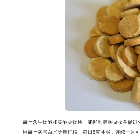
荷叶含生物碱和黄酮类物质，能抑制脂肪吸收并促进分
用荷叶灰与白术等量打粉，每日6克冲服，连续一月可