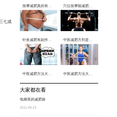
按摩减肥真的有效吗 按摩身体的什么部位可以有效进行减肥
穴位按摩能减肥吗 穴位按摩的减肥方法都有哪些
三七成
针灸减肥有副作用吗 针灸减肥停止后会反弹吗
中医减肥方剂是什么？中药减肥秘方月减30斤真的吗？
中医减肥方法大全？哪种最有效？
中医减肥方法大全？瘦身汤配方有哪些？
大家都在看
电梯里的减肥操
2011-09-23