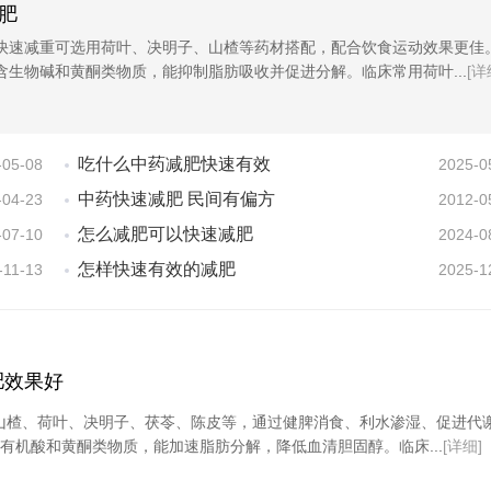
肥
快速减重可选用荷叶、决明子、山楂等药材搭配，配合饮食运动效果更佳
含生物碱和黄酮类物质，能抑制脂肪吸收并促进分解。临床常用荷叶...
[详
吃什么中药减肥快速有效
-05-08
2025-0
中药快速减肥 民间有偏方
-04-23
2012-0
怎么减肥可以快速减肥
-07-10
2024-0
怎样快速有效的减肥
-11-13
2025-1
肥效果好
山楂、荷叶、决明子、茯苓、陈皮等，通过健脾消食、利水渗湿、促进代
有机酸和黄酮类物质，能加速脂肪分解，降低血清胆固醇。临床...
[详细]