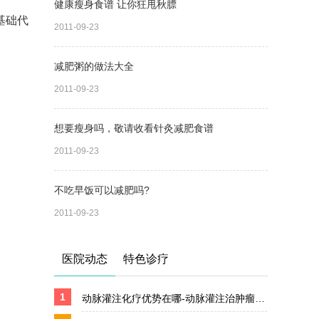
健康瘦身食谱 让你狂甩秋膘
基础代
2011-09-23
减肥粥的做法大全
2011-09-23
想要瘦身吗，敬请收看针灸减肥食谱
2011-09-23
不吃早饭可以减肥吗?
2011-09-23
医院动态
特色诊疗
1
动脉灌注化疗优势在哪-动脉灌注治肿瘤效果好吗