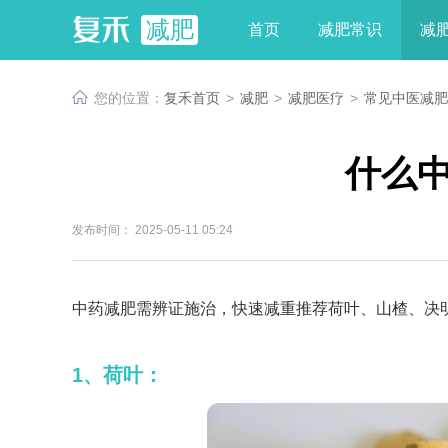
减肥
首页
减肥常识
减
您的位置：
复禾首页
>
减肥
>
减肥医疗
>
常见中医减肥
什么
发布时间： 2025-05-11 05:24
中药减肥需辨证施治，快速减重推荐荷叶、山楂、决
1、荷叶：